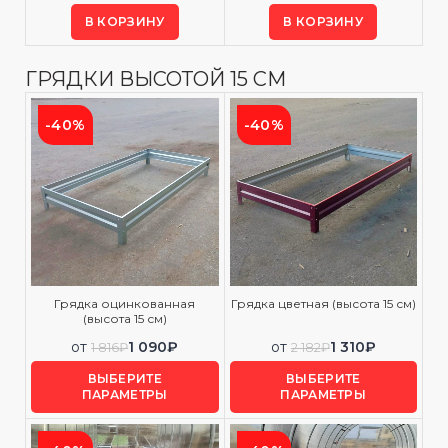
В КОРЗИНУ
В КОРЗИНУ
ГРЯДКИ ВЫСОТОЙ 15 СМ
-40%
-40%
Грядка оцинкованная
Грядка цветная (высота 15 см)
(высота 15 см)
от
1 090
₽
от
1 310
₽
1 816
₽
2 182
₽
ВЫБЕРИТЕ
ВЫБЕРИТЕ
ПАРАМЕТРЫ
ПАРАМЕТРЫ