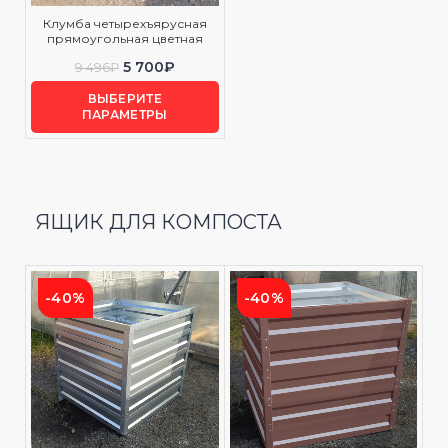
Клумба четырехъярусная
прямоугольная цветная
5 700
₽
9 496
₽
ВЫБЕРИТЕ
ПАРАМЕТРЫ
ЯЩИК ДЛЯ КОМПОСТА
-40%
-40%