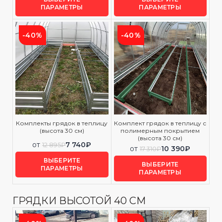
ПАРАМЕТРЫ
ПАРАМЕТРЫ
-40%
-40%
Комплекты грядок в теплицу
Комплект грядок в теплицу с
(высота 30 см)
полимерным покрытием
(высота 30 см)
от
7 740
₽
12 895
₽
от
10 390
₽
17 310
₽
ВЫБЕРИТЕ
ВЫБЕРИТЕ
ПАРАМЕТРЫ
ПАРАМЕТРЫ
ГРЯДКИ ВЫСОТОЙ 40 СМ