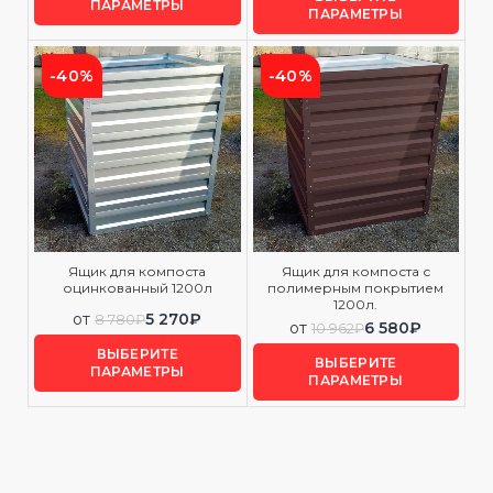
ПАРАМЕТРЫ
ПАРАМЕТРЫ
-40%
-40%
Ящик для компоста
Ящик для компоста с
оцинкованный 1200л
полимерным покрытием
1200л.
от
5 270
₽
8 780
₽
от
6 580
₽
10 962
₽
ВЫБЕРИТЕ
ВЫБЕРИТЕ
ПАРАМЕТРЫ
ПАРАМЕТРЫ