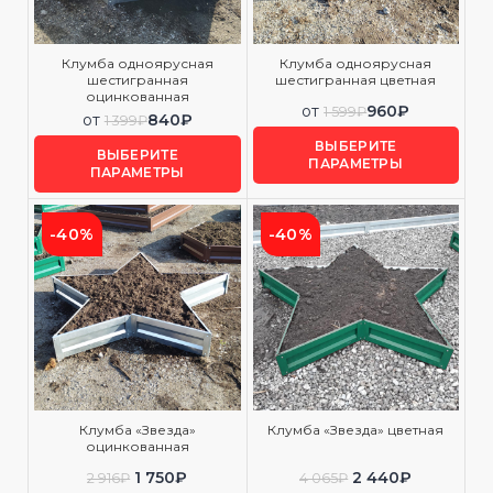
Клумба одноярусная
Клумба одноярусная
шестигранная
шестигранная цветная
оцинкованная
от
960
₽
1 599
₽
от
840
₽
1 399
₽
ВЫБЕРИТЕ
ВЫБЕРИТЕ
ПАРАМЕТРЫ
ПАРАМЕТРЫ
-40%
-40%
Клумба «Звезда»
Клумба «Звезда» цветная
оцинкованная
1 750
₽
2 440
₽
2 916
₽
4 065
₽