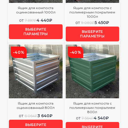
Ящик для компоста
Ящик для компоста с
оцинкованный 1000л
полимерным покрытием
1000л
от
4 440
₽
7 397
₽
от
5 450
₽
9 080
₽
ВЫБЕРИТЕ
ВЫБЕРИТЕ
ПАРАМЕТРЫ
ПАРАМЕТРЫ
-40%
-40%
Ящик для компоста
Ящик для компоста с
оцинкованный 800л
полимерным покрытием
800л
от
3 640
₽
6 064
₽
от
4 540
₽
7 564
₽
ВЫБЕРИТЕ
ВЫБЕРИТЕ