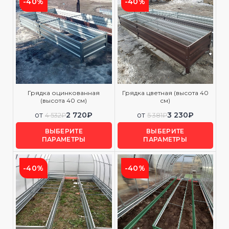
-40%
-40%
Грядка оцинкованная
Грядка цветная (высота 40
(высота 40 см)
см)
от
2 720
₽
от
3 230
₽
4 532
₽
5 381
₽
ВЫБЕРИТЕ
ВЫБЕРИТЕ
ПАРАМЕТРЫ
ПАРАМЕТРЫ
-40%
-40%