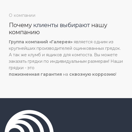
О компании
Почему
клиенты выбирают
нашу
компанию
Группа компаний «Галерея»
является одним из
крупнейших производителей оцинкованных грядок.
А так же клумб и ящиков для компоста. Вы можете
заказать грядки по индивидуальным размерам! Наши
грядки - это
пожизненная
гарантия
на
сквозную
коррозию
!