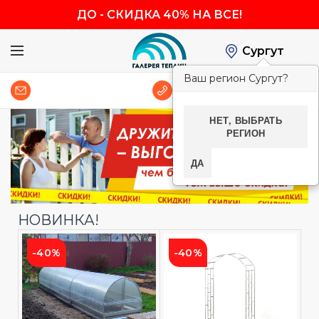
ДО
-
СКИДКА 40% НА ВСЕ!
Сургут
Ваш регион Сургут?
0
8 (800) 600-83-54
НЕТ, ВЫБРАТЬ
РЕГИОН
ДА
НОВИНКА!
-40%
-40%