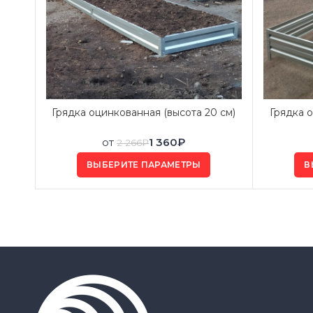
Грядка оцинкованная (высота 20 см)
Грядка о
от
1 360
₽
2 266
₽
ВЫБЕРИТЕ ПАРАМЕТРЫ
В