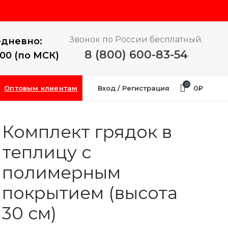
Звонок по России бесплатный.
дневно:
8 (800) 600-83-54
:00 (по МСК)
0
Оптовым клиентам
Вход / Регистрация
0
₽
Комплект грядок в
теплицу с
полимерным
покрытием (высота
30 см)