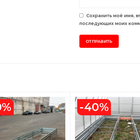
Сохранить моё имя, e
последующих моих комм
0%
-40%