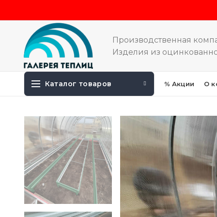
Производственная комп
Изделия из оцинкованно
Каталог товаров
% Акции
О к