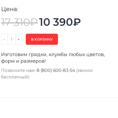
Цена:
17 310
₽
10 390
₽
В КОРЗИНУ
Изготовим грядки, клумбы любых цветов,
форм и размеров!
Позвоните нам:
8 (800) 600-83-54
(звонок
бесплатный)