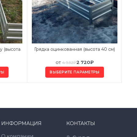
у (высота
Грядка оцинкованная (высота 40 см)
от
2 720
₽
4 532
₽
РЫ
ВЫБЕРИТЕ ПАРАМЕТРЫ
ИНФОРМАЦИЯ
КОНТАКТЫ
О компании