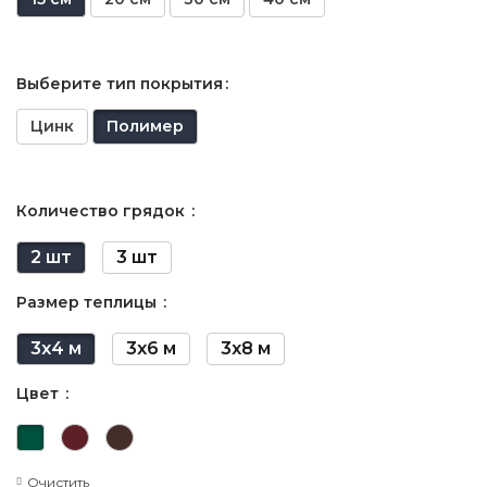
Выберите тип покрытия
Цинк
Полимер
Количество грядок
2 шт
3 шт
Размер теплицы
3х4 м
3х6 м
3х8 м
Цвет
Очистить