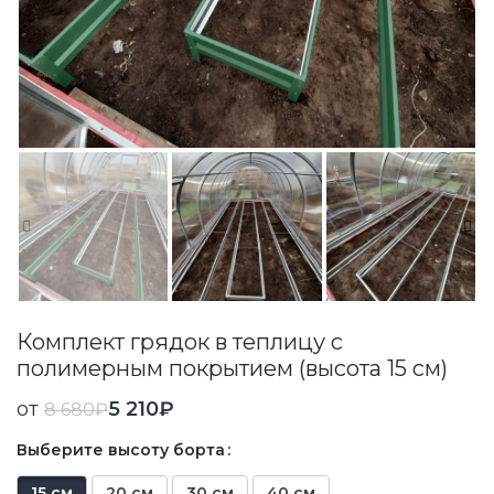
Комплект грядок в теплицу с
полимерным покрытием (высота 15 см)
от
5 210
₽
8 680
₽
Выберите высоту борта
15 см
20 см
30 см
40 см