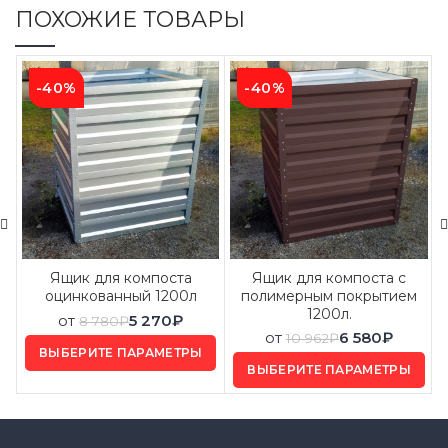
ПОХОЖИЕ ТОВАРЫ
-40%
-40%
Ящик для компоста
Ящик для компоста с
оцинкованный 1200л
полимерным покрытием
1200л.
от
5 270
₽
8 780
₽
от
6 580
₽
10 962
₽
ВЫБЕРИТЕ ПАРАМЕТРЫ
ВЫБЕРИТЕ ПАРАМЕТРЫ