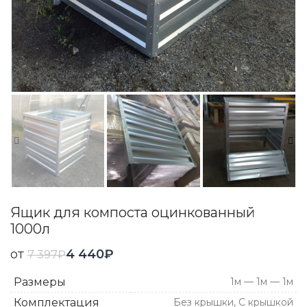
Ящик для компоста оцинкованный
1000л
от
4 440
₽
7 397
₽
Размеры
1м — 1м — 1м
Комплектация
Без крышки, С крышкой